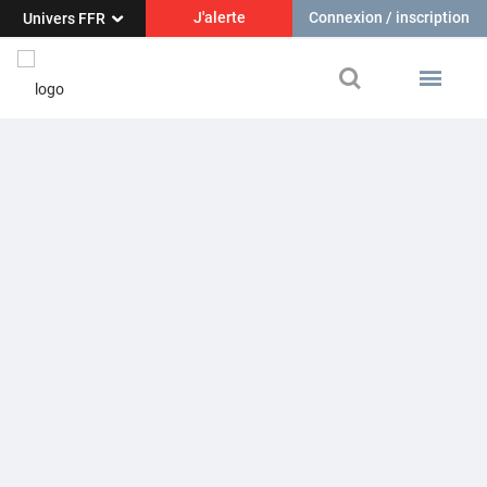
J'alerte
Connexion / inscription
Univers FFR